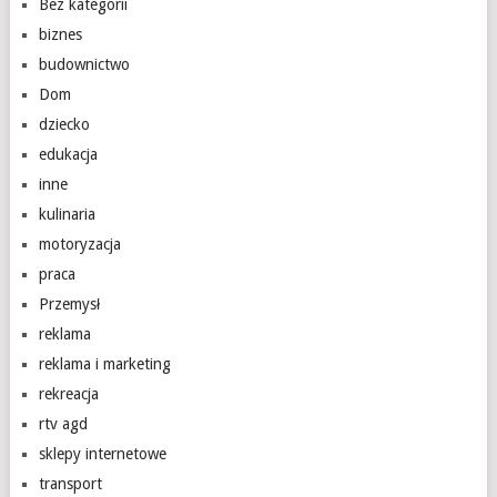
Bez kategorii
biznes
budownictwo
Dom
dziecko
edukacja
inne
kulinaria
motoryzacja
praca
Przemysł
reklama
reklama i marketing
rekreacja
rtv agd
sklepy internetowe
transport