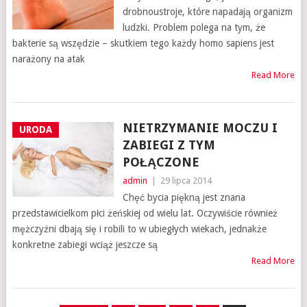
drobnoustroje, które napadają organizm
ludzki. Problem polega na tym, że
bakterie są wszędzie – skutkiem tego każdy homo sapiens jest
narażony na atak
Read More
NIETRZYMANIE MOCZU I
URODA
ZABIEGI Z TYM
POŁĄCZONE
admin
|
29 lipca 2014
Chęć bycia piękną jest znana
przedstawicielkom płci żeńskiej od wielu lat. Oczywiście również
mężczyźni dbają się i robili to w ubiegłych wiekach, jednakże
konkretne zabiegi wciąż jeszcze są
Read More