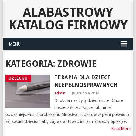
ALABASTROWY
KATALOG FIRMOWY
MENU
KATEGORIA:
ZDROWIE
TERAPIA DLA DZIECI
DZIECKO
NIEPEŁNOSPRAWNYCH
admin
|
18 grudnia 2014
Dookoła nas żyją dzieci chore. Chore
nieuleczalnie z więcej lub mniej
poważniejszymi choróbskami. Mnóstwo rodziców w pełni poświęca
się swoim dzieciom aby zagwarantować im jak najlepszą opiekę w
Read More