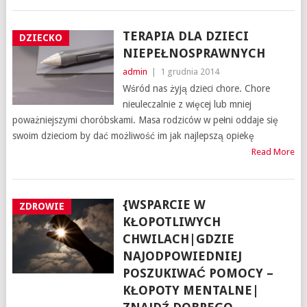
TERAPIA DLA DZIECI
DZIECKO
NIEPEŁNOSPRAWNYCH
admin
|
1 grudnia 2014
Wśród nas żyją dzieci chore. Chore
nieuleczalnie z więcej lub mniej
poważniejszymi choróbskami. Masa rodziców w pełni oddaje się
swoim dzieciom by dać możliwość im jak najlepszą opiekę
Read More
{WSPARCIE W
ZDROWIE
KŁOPOTLIWYCH
CHWILACH|GDZIE
NAJODPOWIEDNIEJ
POSZUKIWAĆ POMOCY –
KŁOPOTY MENTALNE|