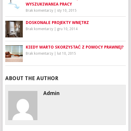
WYSZUKIWANIA PRACY
Brak komentarzy
|
sty 10, 2015
DOSKONAŁE PROJEKTY WNĘTRZ
Brak komentarzy
|
gru 10, 2014
KIEDY WARTO SKORZYSTAĆ Z POMOCY PRAWNEJ?
Brak komentarzy
|
lut 10, 2015
ABOUT THE AUTHOR
Admin