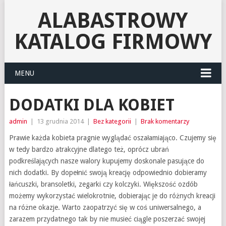
ALABASTROWY
KATALOG FIRMOWY
MENU
DODATKI DLA KOBIET
admin
|
13 grudnia 2014
|
Bez kategorii
|
Brak komentarzy
Prawie każda kobieta pragnie wyglądać oszałamiająco. Czujemy się
w tedy bardzo atrakcyjne dlatego też, oprócz ubrań
podkreślających nasze walory kupujemy doskonale pasujące do
nich dodatki. By dopełnić swoją kreację odpowiednio dobieramy
łańcuszki, bransoletki, zegarki czy kolczyki. Większość ozdób
możemy wykorzystać wielokrotnie, dobierając je do różnych kreacji
na różne okazje. Warto zaopatrzyć się w coś uniwersalnego, a
zarazem przydatnego tak by nie musieć ciągle poszerzać swojej