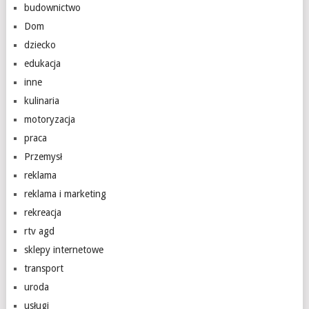
budownictwo
Dom
dziecko
edukacja
inne
kulinaria
motoryzacja
praca
Przemysł
reklama
reklama i marketing
rekreacja
rtv agd
sklepy internetowe
transport
uroda
usługi