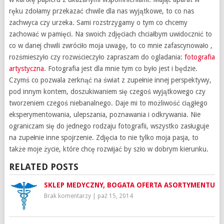
ręku zdołamy przekazać chwile dla nas wyjątkowe, to co nas
zachwyca czy urzeka. Sami rozstrzygamy o tym co chcemy
zachować w pamięci. Na swoich zdjęciach chciałbym uwidocznić to
co w danej chwili zwróciło moja uwagę, to co mnie zafascynowało ,
rozśmieszyło czy rozwścieczyło zapraszam do ogladania:
fotografia
artystyczna
. Fotografia jest dla mnie tym co było jest i będzie.
Czymś co pozwala zerknąć na świat z zupełnie innej perspektywy,
pod innym kontem, doszukiwaniem się czegoś wyjątkowego czy
tworzeniem czegoś niebanalnego. Daje mi to możliwość ciągłego
eksperymentowania, ulepszania, poznawania i odkrywania. Nie
ograniczam się do jednego rodzaju fotografii, wszystko zasługuje
na zupełnie inne spojrzenie. Zdjęcia to nie tylko moja pasja, to
także moje życie, które chcę rozwijać by szło w dobrym kierunku.
RELATED POSTS
SKLEP MEDYCZNY, BOGATA OFERTA ASORTYMENTU
Brak komentarzy
|
paź 15, 2014