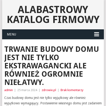
ALABASTROWY
KATALOG FIRMOWY
MENU
TRWANIE BUDOWY DOMU
JEST NIE TYLKO
EKSTRAWAGANCKI ALE
RÓWNIEŻ OGROMNIE
NIEŁATWY.
admin
|
25 marca 2024
|
zdrowie.pl
|
Brak komentarzy
Czas budowy domu jest nie tylko wyjątkowy ale również
wyjątkowo wymagający. Postawienie własnego domu jest zadaniem