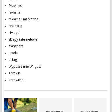
Przemysł
reklama
reklama i marketing
rekreacja
rtv agd
sklepy internetowe
transport
uroda
usługi
Wyposażenie Wnętrz
zdrowie
zdrowie.pl