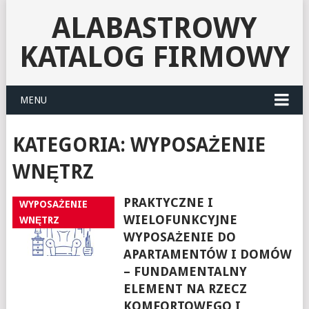
ALABASTROWY
KATALOG FIRMOWY
MENU
KATEGORIA:
WYPOSAŻENIE
WNĘTRZ
PRAKTYCZNE I
WYPOSAŻENIE
WIELOFUNKCYJNE
WNĘTRZ
WYPOSAŻENIE DO
APARTAMENTÓW I DOMÓW
– FUNDAMENTALNY
ELEMENT NA RZECZ
KOMFORTOWEGO I