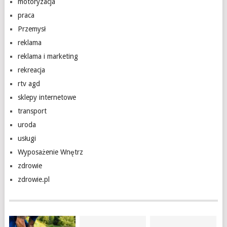
motoryzacja
praca
Przemysł
reklama
reklama i marketing
rekreacja
rtv agd
sklepy internetowe
transport
uroda
usługi
Wyposażenie Wnętrz
zdrowie
zdrowie.pl