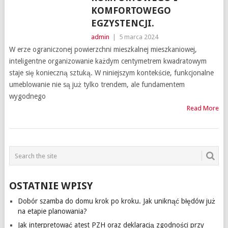
KOMFORTOWEGO
EGZYSTENCJI.
admin
|
5 marca 2024
W erze ograniczonej powierzchni mieszkalnej mieszkaniowej,
inteligentne organizowanie każdym centymetrem kwadratowym
staje się konieczną sztuką. W niniejszym kontekście, funkcjonalne
umeblowanie nie są już tylko trendem, ale fundamentem
wygodnego
Read More
OSTATNIE WPISY
Dobór szamba do domu krok po kroku. Jak uniknąć błędów już
na etapie planowania?
Jak interpretować atest PZH oraz deklaracją zgodności przy