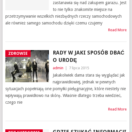
zastanawia się nad zakupem garażu. Jest
to nie tylko znakomite miejsce na
przetrzymywanie wszelkich niezbędnych rzeczy samochodowych
ale również samego samochodu dzięki czemu czujemy
Read More
RADY W JAKI SPOSÓB DBAĆ
ZDROWIE
O URODĘ
admin
|
7 lipca 2015
Jakakolwiek dama stara się wyglądać jak
najprawidłowiej, jednak w pewnych
sytuacjach popełniają one pomyłki pielęgnacyjne, które niestety nie
wpływają prawidłowo na skórę. Właśnie dlatego trzeba wiedzieć,
czego nie
Read More
GDZIE SZUKAĆ INFORMACJI