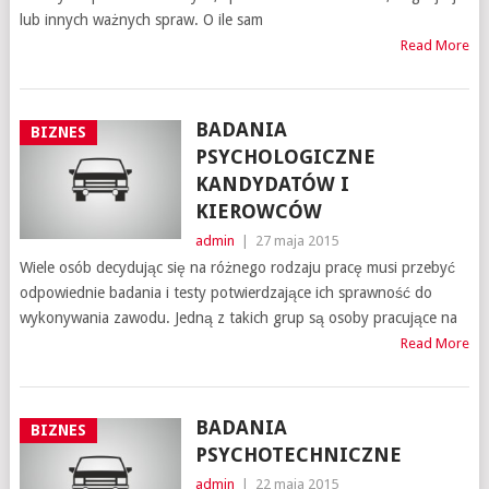
lub innych ważnych spraw. O ile sam
Read More
BADANIA
BIZNES
PSYCHOLOGICZNE
KANDYDATÓW I
KIEROWCÓW
admin
|
27 maja 2015
Wiele osób decydując się na różnego rodzaju pracę musi przebyć
odpowiednie badania i testy potwierdzające ich sprawność do
wykonywania zawodu. Jedną z takich grup są osoby pracujące na
Read More
BADANIA
BIZNES
PSYCHOTECHNICZNE
admin
|
22 maja 2015