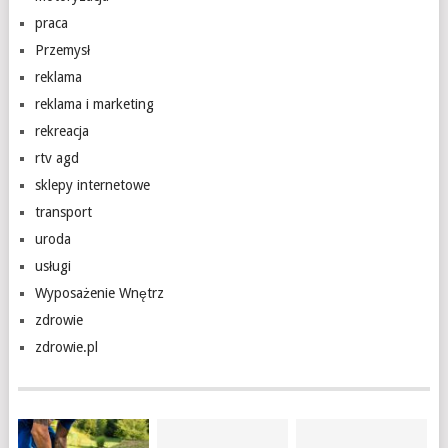
praca
Przemysł
reklama
reklama i marketing
rekreacja
rtv agd
sklepy internetowe
transport
uroda
usługi
Wyposażenie Wnętrz
zdrowie
zdrowie.pl