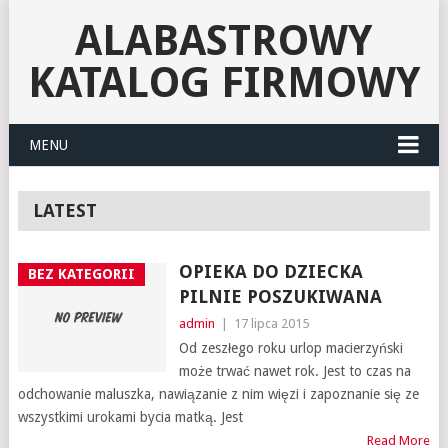
ALABASTROWY
KATALOG FIRMOWY
MENU
LATEST
OPIEKA DO DZIECKA
BEZ KATEGORII
PILNIE POSZUKIWANA
admin
|
17 lipca 2015
Od zeszłego roku urlop macierzyński
może trwać nawet rok. Jest to czas na
odchowanie maluszka, nawiązanie z nim więzi i zapoznanie się ze
wszystkimi urokami bycia matką. Jest
Read More