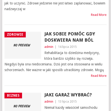
jak to uczynić. Zdrowe jedzenie nie jest łatwo zaplanować, bowiem
nadzwyczaj w
Read More
JAK SOBIE POMÓC GDY
ZDROWIE
DOSKWIERA NAM BÓL
admin
|
14 lipca 2015
Rehabilitacja to dziedzina medycyny,
która bardzo szybko się rozwija.
Niegdyś była ona niedoceniana. Dziś jest ona stosowana w wielu
schorzeniach. Nie ważne w jaki sposób utraciliśmy zdrowie. Mogą
Read More
JAKI GARAŻ WYBRAĆ?
BIZNES
admin
|
13 lipca 2015
Niemal każdy właściciel samochodu