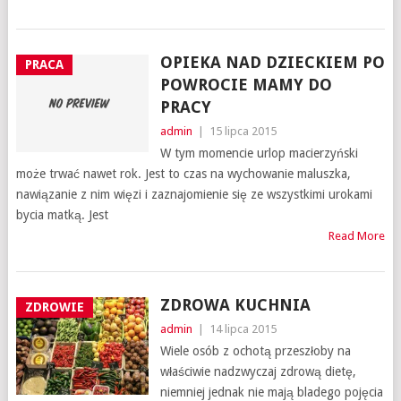
OPIEKA NAD DZIECKIEM PO
PRACA
POWROCIE MAMY DO
PRACY
admin
|
15 lipca 2015
W tym momencie urlop macierzyński
może trwać nawet rok. Jest to czas na wychowanie maluszka,
nawiązanie z nim więzi i zaznajomienie się ze wszystkimi urokami
bycia matką. Jest
Read More
ZDROWA KUCHNIA
ZDROWIE
admin
|
14 lipca 2015
Wiele osób z ochotą przeszłoby na
właściwie nadzwyczaj zdrową dietę,
niemniej jednak nie mają bladego pojęcia