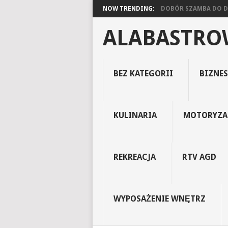
NOW TRENDING:
DOBÓR SZAMBA DO DO
ALABASTRO
BEZ KATEGORII
BIZNES
KULINARIA
MOTORYZA
REKREACJA
RTV AGD
WYPOSAŻENIE WNĘTRZ