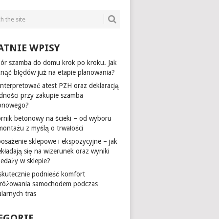
ATNIE WPISY
ór szamba do domu krok po kroku. Jak
knąć błędów już na etapie planowania?
 interpretować atest PZH oraz deklaracją
dności przy zakupie szamba
onowego?
ornik betonowy na ścieki – od wyboru
montażu z myślą o trwałości
osażenie sklepowe i ekspozycyjne – jak
ekładają się na wizerunek oraz wyniki
zedaży w sklepie?
 skutecznie podnieść komfort
różowania samochodem podczas
larnych tras
EGORIE