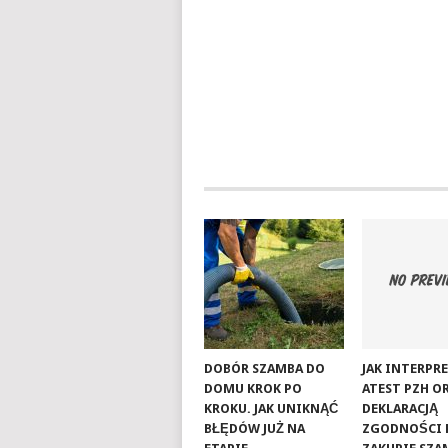
DOBÓR SZAMBA DO
JAK INTERP
DOMU KROK PO
ATEST PZH O
KROKU. JAK UNIKNĄĆ
DEKLARACJĄ
BŁĘDÓW JUŻ NA
ZGODNOŚCI 