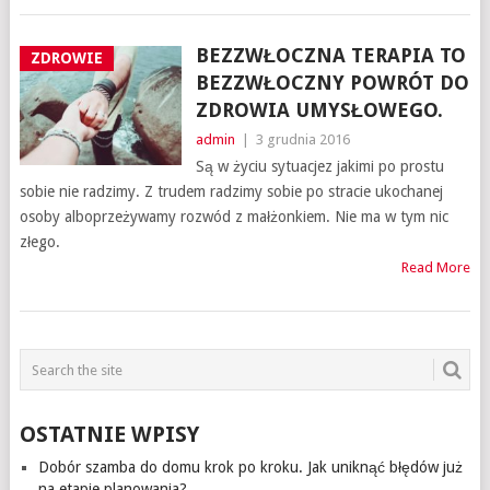
BEZZWŁOCZNA TERAPIA TO
ZDROWIE
BEZZWŁOCZNY POWRÓT DO
ZDROWIA UMYSŁOWEGO.
admin
|
3 grudnia 2016
Są w życiu sytuacjez jakimi po prostu
sobie nie radzimy. Z trudem radzimy sobie po stracie ukochanej
osoby alboprzeżywamy rozwód z małżonkiem. Nie ma w tym nic
złego.
Read More
OSTATNIE WPISY
Dobór szamba do domu krok po kroku. Jak uniknąć błędów już
na etapie planowania?