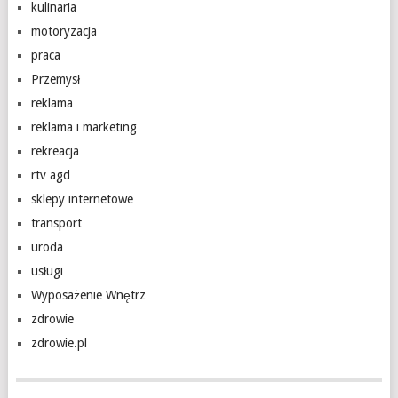
kulinaria
motoryzacja
praca
Przemysł
reklama
reklama i marketing
rekreacja
rtv agd
sklepy internetowe
transport
uroda
usługi
Wyposażenie Wnętrz
zdrowie
zdrowie.pl