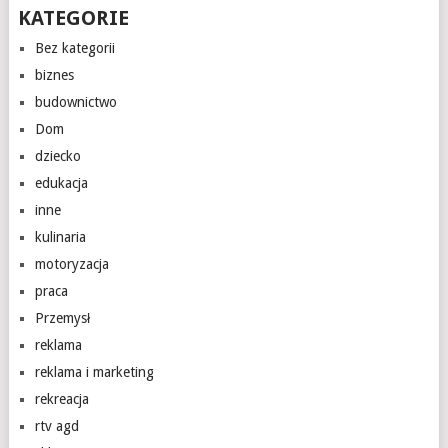
KATEGORIE
Bez kategorii
biznes
budownictwo
Dom
dziecko
edukacja
inne
kulinaria
motoryzacja
praca
Przemysł
reklama
reklama i marketing
rekreacja
rtv agd