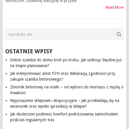
techniczne. Dowolną maszynę w przyśle
Read More
OSTATNIE WPISY
Dobór szamba do domu krok po kroku. Jak uniknąć błędów już
na etapie planowania?
Jak interpretować atest PZH oraz deklaracją zgodności przy
zakupie szamba betonowego?
Zbiornik betonowy na ścieki – od wyboru do montażu z myślą o
trwałości
Wyposażenie sklepowe i ekspozycyjne – jak przekładają się na
wizerunek oraz wyniki sprzedaży w sklepie?
Jak skutecznie podnieść komfort podróżowania samochodem
podczas regularnych tras