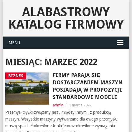
ALABASTROWY
KATALOG FIRMOWY
MENU
MIESIĄC:
MARZEC 2022
FIRMY PARAJĄ SIĘ
BIZNES
DOSTARCZANIEM MASZYN
POSIADAJĄ W PROPOZYCJI
STANDARDOWE MODELE
admin
|
1 marca 2022
Przemysł ciężki związany jest , między innymi, z produkcją
maszyn. Wszystkie maszyny wytwarzane dla owego przemysłu
muszą spełniać określone funkcje oraz określone wymagania