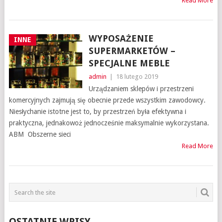
Read More
WYPOSAŻENIE
INNE
SUPERMARKETÓW –
SPECJALNE MEBLE
admin
|
18 lutego 2019
Urządzaniem sklepów i przestrzeni
komercyjnych zajmują się obecnie przede wszystkim zawodowcy.
Niesłychanie istotne jest to, by przestrzeń była efektywna i
praktyczna, jednakowoż jednocześnie maksymalnie wykorzystana.
ABM Obszerne sieci
Read More
OSTATNIE WPISY