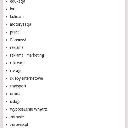
edukacja
inne
kulinaria
motoryzacja
praca
Przemysł
reklama
reklama i marketing
rekreacja
rtv agd
sklepy internetowe
transport
uroda
usługi
Wyposażenie Wnętrz
zdrowie
zdrowie.pl