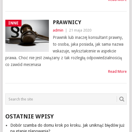
PRAWNICY
INNE
admin
|
21 maja 2020
Prawnik lub inaczej konsultant prawny,
to osoba, jaka posiada, jak sama nazwa
wskazuje, wykształcenie w aspekcie
prawa. Choć nie jest związany z tak rozległą odpowiedzialnością
co zawód mecenasa
Read More
OSTATNIE WPISY
Dobór szamba do domu krok po kroku. Jak uniknąć błędów już
na etapie planowania?