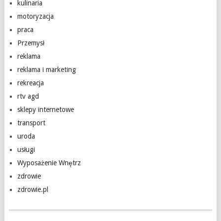
kulinaria
motoryzacja
praca
Przemysł
reklama
reklama i marketing
rekreacja
rtv agd
sklepy internetowe
transport
uroda
usługi
Wyposażenie Wnętrz
zdrowie
zdrowie.pl